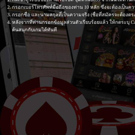
กรอกเบอร์โทรศัพท์มือถือของท่าน 10 หลัก ซึ่งจะต้องเป็นความ
กรอกชื่อ และนามสกุลที่เป็นความจริง (ชื่อที่สมัครจะต้อ
หลังจากที่ท่านกรอกข้อมูลส่วนตัวเรียบร้อยแล้ว ให้กดระบุ Cap
ต้นสนุกกับเกมได้ทันที