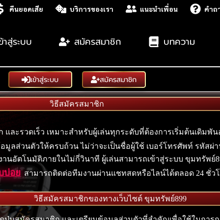
คืนยอดเสีย
บริการของเรา
แนะนำเพื่อน
คำถา
ข้าสู่ระบบ
สมัครสมาชิก
บทความ
เข้าสู่ระบบ
สมัครสมาชิก
วิธีสมัครสมาชิก
 และรวดเร็ว เหมาะสำหรับผู้เล่นทุกระดับที่ต้องการเริ่มต้นเดิมพันอ
มูลส่วนตัวให้ครบถ้วน ไม่ว่าจะเป็นชื่อผู้ใช้ เบอร์โทรศัพท์ รหั
ช้งานอัตโนมัติภายในไม่กี่วินาที ผู้เล่นสามารถเข้าสู่ระบบ ขุมทรัพ
บบ่อย
สามารถติดต่อทีมงานผ่านแชทสดหรือไลน์ได้ตลอด 24 ชั่ว
วิธีสมัครสมาชิกของทางเว็บไซต์ ขุมทรัพย์899
นกดปุ่มสมัครสมาชิก และเตรียมข้อมูลส่วนตัวที่สำคัญเพื่อใช้ใน